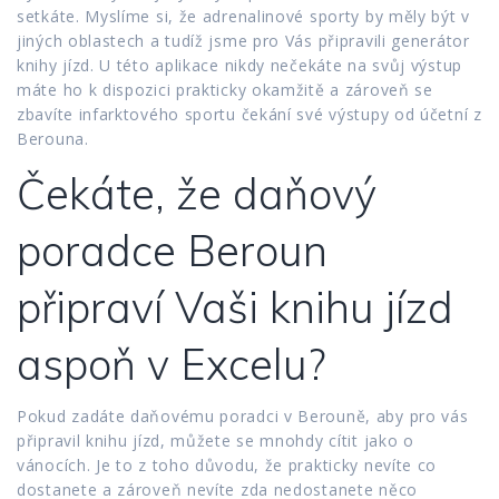
setkáte. Myslíme si, že adrenalinové sporty by měly být v
jiných oblastech a tudíž jsme pro Vás připravili generátor
knihy jízd. U této aplikace nikdy nečekáte na svůj výstup
máte ho k dispozici prakticky okamžitě a zároveň se
zbavíte infarktového sportu čekání své výstupy od účetní z
Berouna.
Čekáte, že daňový
poradce Beroun
připraví Vaši knihu jízd
aspoň v Excelu?
Pokud zadáte daňovému poradci v Berouně, aby pro vás
připravil knihu jízd, můžete se mnohdy cítit jako o
vánocích. Je to z toho důvodu, že prakticky nevíte co
dostanete a zároveň nevíte zda nedostanete něco