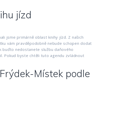
hu jízd
i jsme primárně oblast knihy jízd. Z našich
-Místku vám pravděpodobně nebude schopen dodat
pak buďto nedostanete službu daňového
l. Pokud byste chtěli tuto agendu zvládnout
 Frýdek-Místek podle