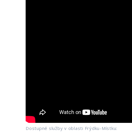
Dostupné služby v oblasti Frýdku-Místku: