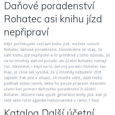
Daňové poradenství
Rohatec asi knihu jízd
nepřipraví
Když potřebujete sestavit knihu jízd, můžete oslovit
Rohatec daňové poradenství. Domníváme se však, že
vám knihu jízd nepřipraví a to primárně z toho důvodu, že
na to mnohdy daňoví poradci ani účetní Rohatec nemají
čas. Následně, i když na to daňový poradci Rohatec čas
mají, je cena tak vysoká, že jí mnohdy nebudete chtít
zaplatit. Pak jste v situaci, že musíte vážit, zdali tento
podklad vůbec nemít, nebo ho pouze připravit vlastními
silami bez pomoci daňového poradenství či účetní
Rohatec. Můžete také využít generátor knihy jízd, kde je
celá vaše roční agenda realizovatelná v rámci 1 hod.
Katalog Další účetní