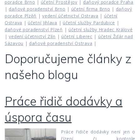
poradce Brno
|
účetní Prostějov
|
daňový poradce Praha
|
daňové poradenství Brno
|
účetní firma Brno
|
daňový
poradce Plzěň
|
vedení účetnictví Ostrava
|
účetní
Ostrava
|
účetní Jihlava
|
účetní služby Pardubice
|
daňové poradenství Plzeň
|
účetní služby Hradec Králové
|
vedení účetnictví Zlín
|
účetní Liberec
|
účetní Žďár nad
Sázavou
|
daňové poradenství Ostrava
|
Doporučujeme články z
našeho blogu
Práce řidič dodávky a
úspora času
Práce řidiče dodávky není jen o
řízení či kontrole