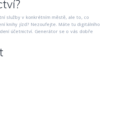
ctví?
ní služby v konkrétním městě, ale to, co
ní knihy jízd? Nezoufejte. Máte tu digitálního
vedení účetnictví. Generátor se o vás dobře
t