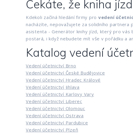
Čekáte, že kniha jízd
Kdekoli začíná hledání firmy pro
vedení účetni
nacházíte, nepovažujete za solidního partnera pr
asistenta - Generátor knihy jízd, který pro vás 
postará, i když nebudete mít vše v pořádku a ani
Katalog vedení účetn
Vedení účetnictví Brno
Vedení účetnictví České Budějovice
Vedení účetnictví Hradec Králové
Vedení účetnictví Jihlava
Vedení účetnictví Karlovy Vary
Vedení účetnictví Liberec
Vedení účetnictví Olomouc
Vedení účetnictví Ostrava
Vedení účetnictví Pardubice
Vedení účetnictví Plzeň