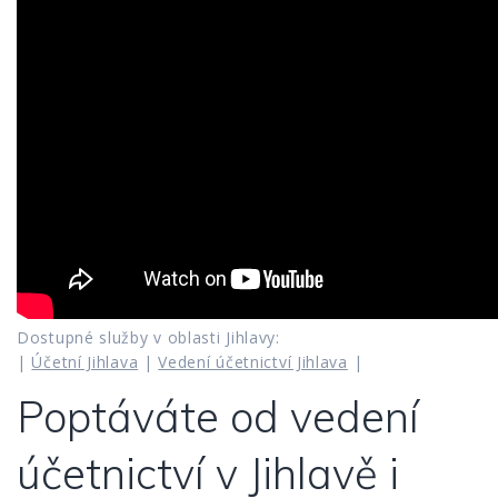
Dostupné služby v oblasti Jihlavy:
|
Účetní Jihlava
|
Vedení účetnictví Jihlava
|
Poptáváte od vedení
účetnictví v Jihlavě i