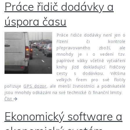
Práce řidič dodávky a
úspora času
Práce řidiče dodávky není jen o
řízení či kontrole
přepravovaného zboží, ale
mnohdy je i o vedení tzv.
papírové války včetně vytváření
knihy jízd dokladující řidičovy
cesty s dodávkou. Většina
velkých firem pro své flotily
pořizuje
GPS dozor
, ale menší živnostníci a podnikatelé
jsou mnohdy odkázáni na své technické či finanční limity.
Číst
Ekonomický software a