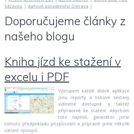
Sázavou
|
daňové poradenství Ostrava
|
Doporučujeme články z
našeho blogu
Kniha jízd ke stažení v
excelu i PDF
Výstupem každé dobré aplikace
jsou reporty a tiskové sestavy
viditelně dostupné a taktéž
připravené ke stažení. Abychom
toto naplnili, generátor jsme
tomuto předpokladu přizpůsobili a připravili jsme několik
variant výstupů.