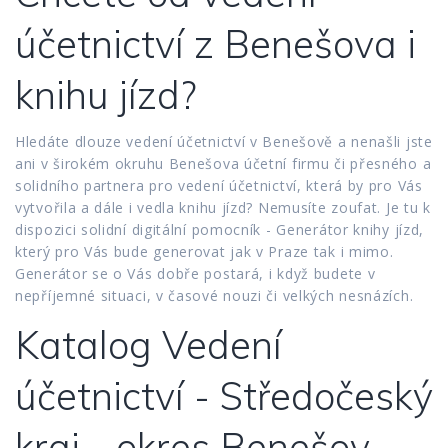
účetnictví z Benešova i
knihu jízd?
Hledáte dlouze vedení účetnictví v Benešově a nenašli jste
ani v širokém okruhu Benešova účetní firmu či přesného a
solidního partnera pro vedení účetnictví, která by pro Vás
vytvořila a dále i vedla knihu jízd? Nemusíte zoufat. Je tu k
dispozici solidní digitální pomocník - Generátor knihy jízd,
který pro Vás bude generovat jak v Praze tak i mimo.
Generátor se o Vás dobře postará, i když budete v
nepříjemné situaci, v časové nouzi či velkých nesnázích.
Katalog Vedení
účetnictví - Středočeský
kraj - okres Benešov